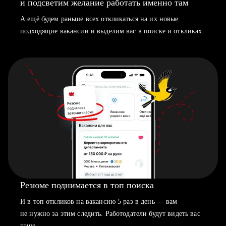
и подсветим желание работать именно там
А ещё будем раньше всех откликаться на их новые
подходящие вакансии и выделим вас в поиске и откликах
Резюме поднимается в топ поиска
И в топ откликов на вакансию 5 раз в день — вам
не нужно за этим следить. Работодатели будут видеть вас
чаще