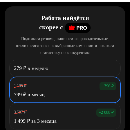
Работа найдётся
скорее
c
Поднимем резюме, напишем сопроводительные,
откликнемся за вас в выбранные компании и покажем
статистику по конкурентам
279
₽
в неделю
1 195
₽
−396
₽
799
₽
в месяц
3 587
₽
−2 088
₽
1 499
₽
за 3 месяца