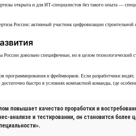
ертизы открыта и для ИТ-специалистов без такого опыта — спе
развития
зы России довольно специфичные, но в целом технологический 
ов программирования и фреймворков. Если разработчики видят, 
достаточно быстро в условиях компактной команды, где особен
елом повышает качество проработки и востребован
нес-анализе и тестировании, он становится более
пециальности».