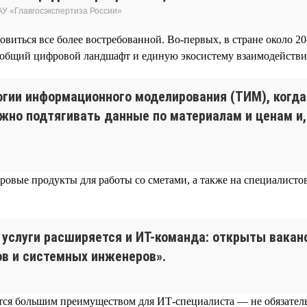
АУ «Главгосэкспертиза России»
ановиться все более востребованной. Во-первых, в стране около
 общий цифровой ландшафт и единую экосистему взаимодействия
огии информационного моделирования (ТИМ), когда
ужно подтягивать данные по материалам и ценам и,
ровые продукты для работы со сметами, а также на специалистов
услуги расширяется и ИТ-команда: открыты ваканс
ов и системных инженеров».
тся большим преимуществом для ИТ-специалиста — не обязательн