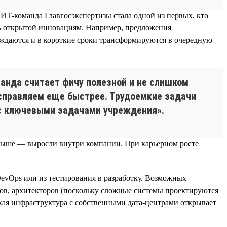
ИТ-команда Главгосэкспертизы стала одной из первых, кто
сь открытой инновациям. Например, предложения
ждаются и в короткие сроки трансформируются в очередную
нда считает фичу полезной и не слишком
исправляем еще быстрее. Трудоемкие задачи
 с ключевыми задачами учреждения».
и выше — выросли внутри компании. При карьерном росте
evOps или из тестирования в разработку. Возможных
иков, архитекторов (поскольку сложные системы проектируются
кая инфраструктура с собственными дата-центрами открывает