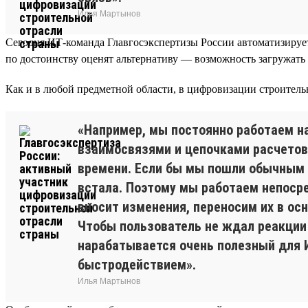
Илья Мартынов
Сегодня ИТ-команда Главгосэкспертизы России автоматизирует
по достоинству оценят альтернативу — возможность загружать 
Как и в любой предметной области, в цифровизации строительн
«Например, мы постоянно работаем н
взаимосвязями и цепочками расчетов
времени. Если бы мы пошли обычным 
встала. Поэтому мы работаем непоср
вносит изменения, переносим их в ос
Чтобы пользователь не ждал реакции
нарабатывается очень полезный для И
быстродействием».
Илья Мартынов