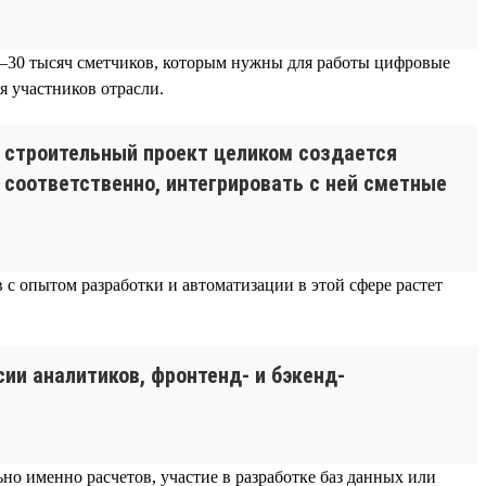
 20–30 тысяч сметчиков, которым нужны для работы цифровые
 участников отрасли.
 строительный проект целиком создается
 соответственно, интегрировать с ней сметные
 с опытом разработки и автоматизации в этой сфере растет
ии аналитиков, фронтенд- и бэкенд-
о именно расчетов, участие в разработке баз данных или