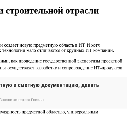
и строительной отрасли
и создает новую предметную область в ИТ. И хотя
ых технологий мало отличаются от крупных ИТ-компаний.
ими, как проведение государственной экспертизы проектной
тиза осуществляет разработку и сопровождение ИТ-продуктов.
ктную и сметную документацию, делать
Главгосэкспертиза России»
пулярность предметной областью, универсальным