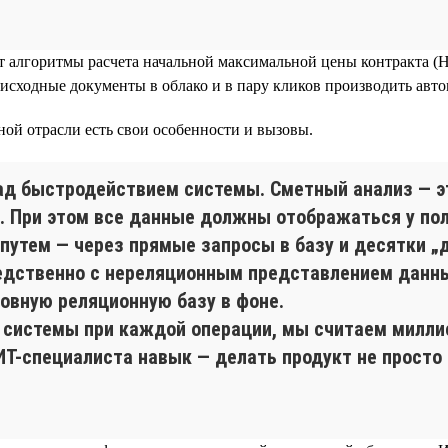
 алгоритмы расчета начальной максимальной цены контракта (Н
исходные документы в облако и в пару кликов производить авто
ой отрасли есть свои особенности и вызовы.
ад быстродействием системы. Сметный анализ — эт
. При этом все данные должны отображаться у пол
путем — через прямые запросы в базу и десятки „
едственно с нереляционным представлением данных
новную реляционную базу в фоне.
 системы при каждой операции, мы считаем миллис
Т-специалиста навык — делать продукт не просто 