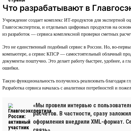
Что разрабатывают в Главгосэ
Учреждение создает комплекс ИТ-продуктов для экспертной оц
Главгосэкспертиза, и отдельных цифровых продуктов на осно
из разработок — сервиса комплексной проверки сметных расче
Это не единственный подобный сервис в России. Но, во-перв
компьютере, а сервис КПСР — самостоятельный облачный проду
документы поштучно. Это делает работу быстрее, удобнее, а г
ошибки.
Такую функциональность получилось реализовать благодаря г
Разработка сервиса началась с аналитики потребностей и пож
«Мы провели интервью с пользовател
расчетов. В частности, сразу заложи
оформления внедрили XML-формат. Се
связь».