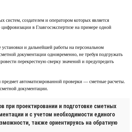
х систем, создателем и оператором которых является
 цифровизации в Главгосэкспертизе на примере одной
е установки и дальнейшей работы на персональном
 сметной документации одновременно, не требуя подгружать
провести перекрестную сверку значений и предупредить
м предмет автоматизированной проверки — сметные расчеты.
 сметной документации.
ов при проектировании и подготовке сметных
ментации и с учетом необходимости единого
зможности, также ориентируясь на обратную