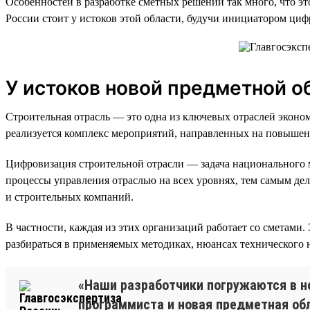
Особенностей в разработке сметных решений так много, что э
России стоит у истоков этой области, будучи инициатором ци
У истоков новой предметной о
Строительная отрасль — это одна из ключевых отраслей эконо
реализуется комплекс мероприятий, направленных на повышени
Цифровизация строительной отрасли — задача национального м
процессы управления отраслью на всех уровнях, тем самым дел
и строительных компаний.
В частности, каждая из этих организаций работает со сметами
разбираться в применяемых методиках, нюансах технического 
«Наши разработчики погружаются в но
программиста и новая предметная обл