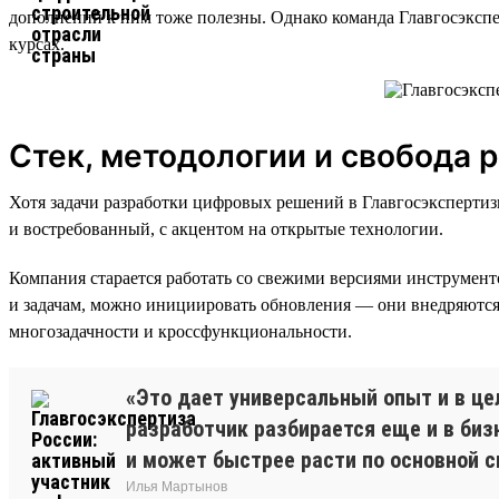
дополнений к ним тоже полезны. Однако команда Главгосэксп
курсах.
Стек, методологии и свобода 
Хотя задачи разработки цифровых решений в Главгосэксперти
и востребованный, с акцентом на открытые технологии.
Компания старается работать со свежими версиями инструмент
и задачам, можно инициировать обновления — они внедряются 
многозадачности и кроссфункциональности.
«Это дает универсальный опыт и в ц
разработчик разбирается еще и в биз
и может быстрее расти по основной с
Илья Мартынов