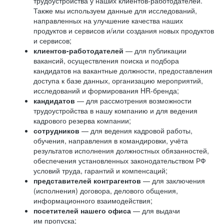
трудоустройства у наших клиентов-работодателей.
Также мы используем данные для исследований,
направленных на улучшение качества наших
продуктов и сервисов и/или создания новых продуктов
и сервисов;
клиентов-работодателей
— для публикации
вакансий, осуществления поиска и подбора
кандидатов на вакантные должности, предоставления
доступа к базе данных, организацию мероприятий,
исследований и формирования HR-бренда;
кандидатов
— для рассмотрения возможности
трудоустройства в нашу компанию и для ведения
кадрового резерва компании;
сотрудников
— для ведения кадровой работы,
обучения, направления в командировки, учёта
результатов исполнения должностных обязанностей,
обеспечения установленных законодательством РФ
условий труда, гарантий и компенсаций;
представителей контрагентов
— для заключения
(исполнения) договора, делового общения,
информационного взаимодействия;
посетителей нашего офиса
— для выдачи
им пропуска;