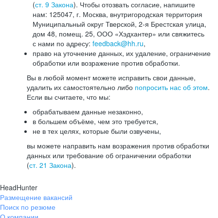
(
ст. 9 Закона
). Чтобы отозвать согласие, напишите
нам: 125047, г. Москва, внутригородская территория
Муниципальный округ Тверской, 2-я Брестская улица,
дом 48, помещ. 25, ООО «Хэдхантер» или свяжитесь
с нами по адресу:
feedback@hh.ru
,
право на уточнение данных, их удаление, ограничение
обработки или возражение против обработки.
Вы в любой момент можете исправить свои данные,
удалить их самостоятельно либо
попросить нас об этом
.
Если вы считаете, что мы:
обрабатываем данные незаконно,
в большем объёме, чем это требуется,
не в тех целях, которые были озвучены,
вы можете направить нам возражения против обработки
данных или требование об ограничении обработки
(
ст. 21 Закона
).
HeadHunter
Размещение вакансий
Поиск по резюме
О компании