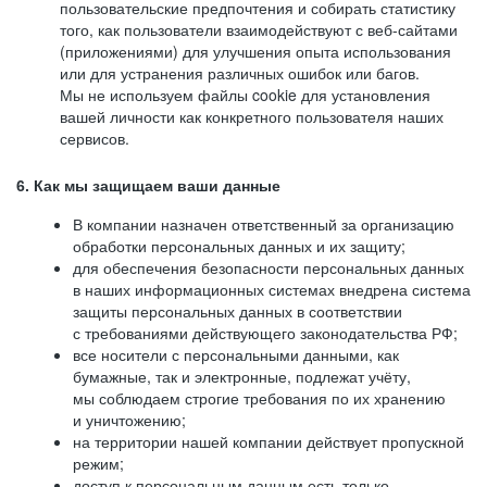
пользовательские предпочтения и собирать статистику
того, как пользователи взаимодействуют с веб-сайтами
(приложениями) для улучшения опыта использования
или для устранения различных ошибок или багов.
Мы не используем файлы cookie для установления
вашей личности как конкретного пользователя наших
сервисов.
6. Как мы защищаем ваши данные
В компании назначен ответственный за организацию
обработки персональных данных и их защиту;
для обеспечения безопасности персональных данных
в наших информационных системах внедрена система
защиты персональных данных в соответствии
с требованиями действующего законодательства РФ;
все носители с персональными данными, как
бумажные, так и электронные, подлежат учёту,
мы соблюдаем строгие требования по их хранению
и уничтожению;
на территории нашей компании действует пропускной
режим;
доступ к персональным данным есть только