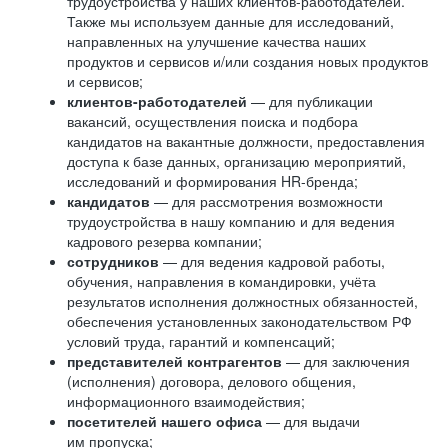
трудоустройства у наших клиентов-работодателей.
Также мы используем данные для исследований,
направленных на улучшение качества наших
продуктов и сервисов и/или создания новых продуктов
и сервисов;
клиентов-работодателей
— для публикации
вакансий, осуществления поиска и подбора
кандидатов на вакантные должности, предоставления
доступа к базе данных, организацию мероприятий,
исследований и формирования HR-бренда;
кандидатов
— для рассмотрения возможности
трудоустройства в нашу компанию и для ведения
кадрового резерва компании;
сотрудников
— для ведения кадровой работы,
обучения, направления в командировки, учёта
результатов исполнения должностных обязанностей,
обеспечения установленных законодательством РФ
условий труда, гарантий и компенсаций;
представителей контрагентов
— для заключения
(исполнения) договора, делового общения,
информационного взаимодействия;
посетителей нашего офиса
— для выдачи
им пропуска;