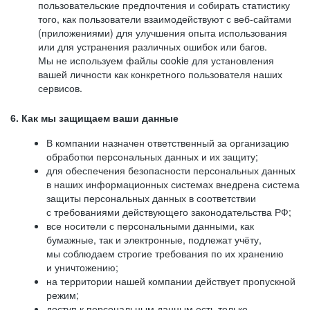
пользовательские предпочтения и собирать статистику
того, как пользователи взаимодействуют с веб-сайтами
(приложениями) для улучшения опыта использования
или для устранения различных ошибок или багов.
Мы не используем файлы cookie для установления
вашей личности как конкретного пользователя наших
сервисов.
6. Как мы защищаем ваши данные
В компании назначен ответственный за организацию
обработки персональных данных и их защиту;
для обеспечения безопасности персональных данных
в наших информационных системах внедрена система
защиты персональных данных в соответствии
с требованиями действующего законодательства РФ;
все носители с персональными данными, как
бумажные, так и электронные, подлежат учёту,
мы соблюдаем строгие требования по их хранению
и уничтожению;
на территории нашей компании действует пропускной
режим;
доступ к персональным данным есть только