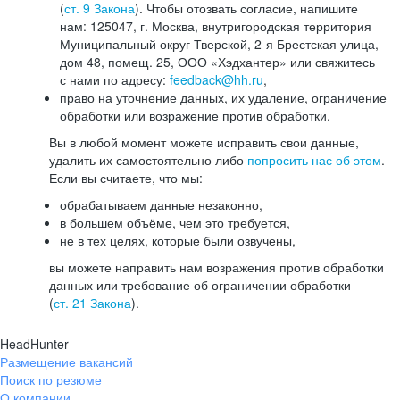
(
ст. 9 Закона
). Чтобы отозвать согласие, напишите
нам: 125047, г. Москва, внутригородская территория
Муниципальный округ Тверской, 2-я Брестская улица,
дом 48, помещ. 25, ООО «Хэдхантер» или свяжитесь
с нами по адресу:
feedback@hh.ru
,
право на уточнение данных, их удаление, ограничение
обработки или возражение против обработки.
Вы в любой момент можете исправить свои данные,
удалить их самостоятельно либо
попросить нас об этом
.
Если вы считаете, что мы:
обрабатываем данные незаконно,
в большем объёме, чем это требуется,
не в тех целях, которые были озвучены,
вы можете направить нам возражения против обработки
данных или требование об ограничении обработки
(
ст. 21 Закона
).
HeadHunter
Размещение вакансий
Поиск по резюме
О компании