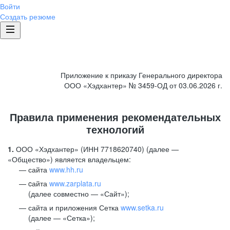
Войти
Создать резюме
Приложение к приказу Генерального директора
ООО «Хэдхантер» № 3459-ОД от 03.06.2026 г.
Правила применения рекомендательных
технологий
1.
ООО «Хэдхантер» (ИНН 7718620740) (далее —
«Общество») является владельцем:
сайта
www.hh.ru
cайта
www.zarplata.ru
(далее совместно — «Сайт»);
сайта и приложения Сетка
www.setka.ru
(далее — «Сетка»);