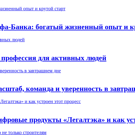
ьфа-Банка: богатый жизненный опыт и к
 профессия для активных людей
сштаб, команда и уверенность в завтра
ифровые продукты «Легалтэка» и как уст