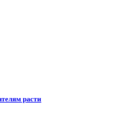
телям расти