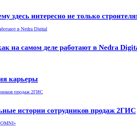
му здесь интересно не только строител
к на самом деле работают в Nedra Digit
ия карьеры
льные истории сотрудников продаж 2ГИС