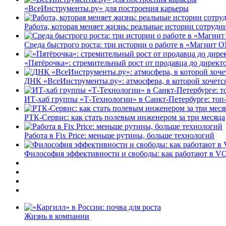
«ВсеИнструменты.ру» для построения карьеры
Работа, которая меняет жизнь: реальные истории сотруд
Среда быстрого роста: три истории о работе в «Магнит 
«Пятёрочка»: стремительный рост от продавца до директ
ДНК «ВсеИнструменты.ру»: атмосфера, в которой хочется
ИТ-хаб группы «Т-Технологии» в Санкт-Петербурге: топ
РТК-Сервис: как стать полевым инженером за три месяца
Работа в Fix Price: меньше рутины, больше технологий
Философия эффективности и свободы: как работают в V
Жизнь в компании