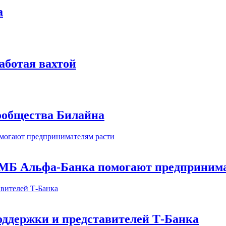
а
аботая вахтой
сообщества Билайна
МБ Альфа-Банка помогают предпринима
оддержки и представителей Т-Банка