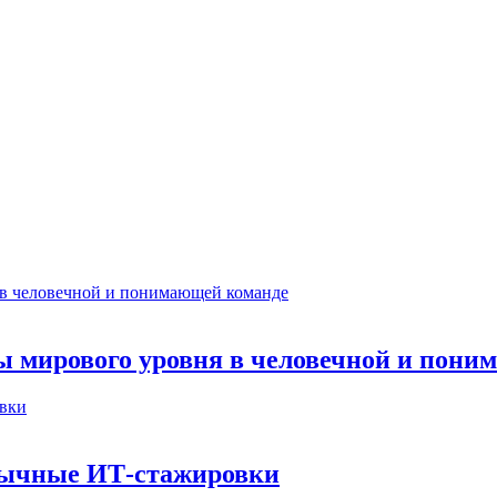
ты мирового уровня в человечной и пон
бычные ИТ‑стажировки