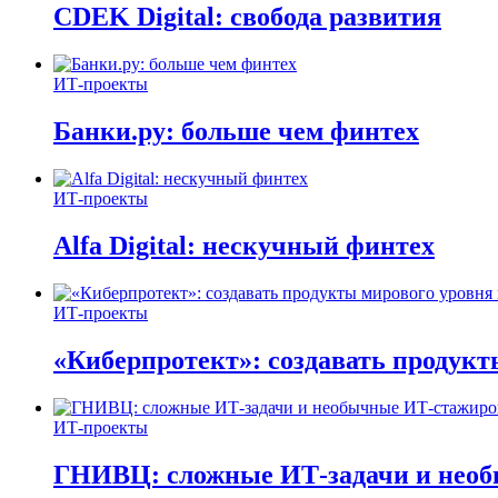
CDEK Digital: свобода развития
ИТ-проекты
Банки.ру: больше чем финтех
ИТ-проекты
Alfa Digital: нескучный финтех
ИТ-проекты
«Киберпротект»: создавать продук
ИТ-проекты
ГНИВЦ: сложные ИТ‑задачи и нео