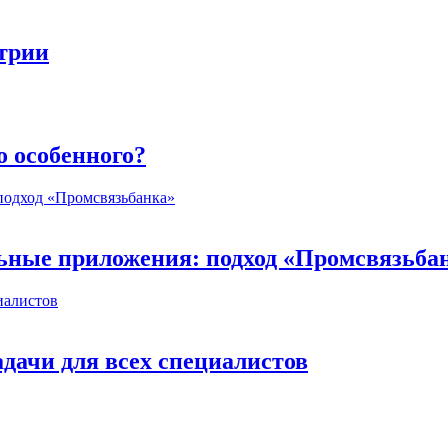
стрии
о особенного?
ьные приложения: подход «Промсвязьба
дачи для всех специалистов