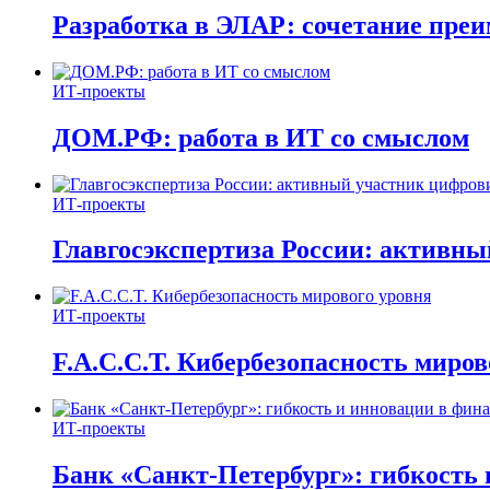
Разработка в ЭЛАР: сочетание пре
ИТ-проекты
ДОМ.РФ: работа в ИТ со смыслом
ИТ-проекты
Главгосэкспертиза России: активн
ИТ-проекты
F.A.C.C.T. Кибербезопасность миров
ИТ-проекты
Банк «Санкт-Петербург»: гибкость 