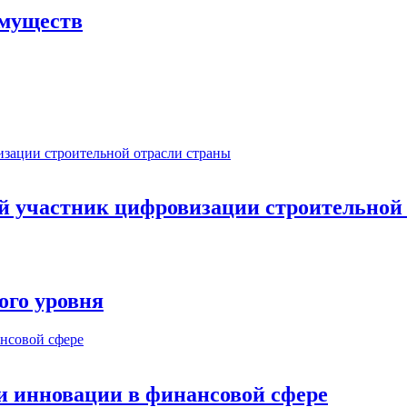
имуществ
ый участник цифровизации строительной
ого уровня
и инновации в финансовой сфере