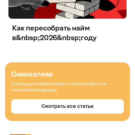
Как пересобрать найм
в&nbsp;2026&nbsp;году
Соискатели
Советы для эффективного поиска работы и
построения карьеры
Смотреть все статьи