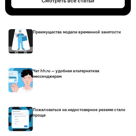
Смотреть все статьи
Преимущества модели временной занятости
Чат hh.ru — удобная альтернатива
мессенджерам
Пожаловаться на недостоверное резюме стало
проще