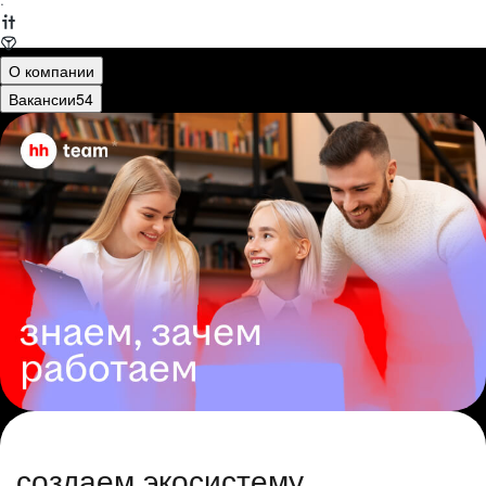
·
О компании
Вакансии
54
создаем экосистему