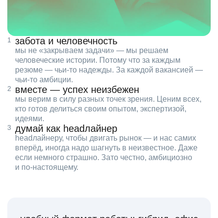
забота и человечность
мы не «закрываем задачи» — мы решаем
человеческие истории. Потому что за каждым
резюме — чьи‑то надежды. За каждой вакансией —
чьи‑то амбиции.
вместе — успех неизбежен
мы верим в силу разных точек зрения. Ценим всех,
кто готов делиться своим опытом, экспертизой,
идеями.
думай как headлайнер
headлайнеру, чтобы двигать рынок — и нас самих
вперёд, иногда надо шагнуть в неизвестное. Даже
если немного страшно. Зато честно, амбициозно
и по‑настоящему.