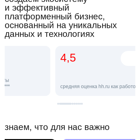
и эффективный
платформенный бизнес,
основанный на уникальных
данных и технологиях
4,5
20
сотруд
средняя оценка hh.ru как работодателя **
в hh.ru
знаем, что для нас важно