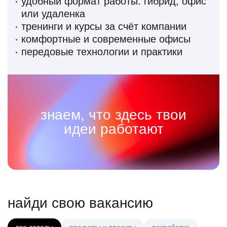
удобный формат работы: гибрид, офис
или удаленка
тренинги и курсы за счёт компании
комфортные и современные офисы
передовые технологии и практики
знаем, что здесь твои
идеи работают
найди свою вакансию