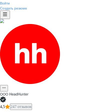
Войти
Создать резюме
ООО
HeadHunter
4,5
247 отзывов