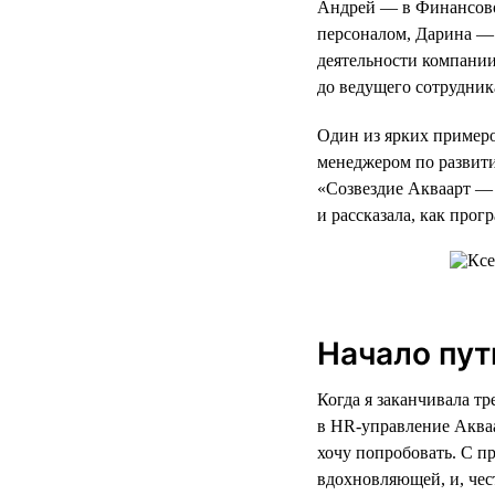
Андрей — в Финансово
персоналом, Дарина — 
деятельности компании
до ведущего сотрудник
Один из ярких примеро
менеджером по развит
«Созвездие Акваарт — 
и рассказала, как про
Начало пут
Когда я заканчивала т
в HR-управление Акваа
хочу попробовать. С п
вдохновляющей, и, чес