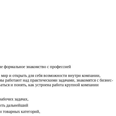
не формальное знакомство с профессией
мир и открыть для себя возможности внутри компании,
мы работают над практическими задачами, знакомятся с бизнес-
аться и понять, как устроена работа крупной компании
абочих задачах,
оить дальнейший
и товарных категорий,