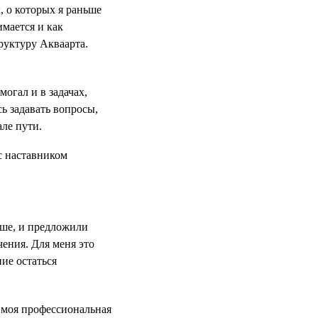
, о которых я раньше
имается и как
руктуру Акваарта.
могал и в задачах,
сь задавать вопросы,
але пути.
ьше, и предложили
чения. Для меня это
ие остаться
 моя профессиональная