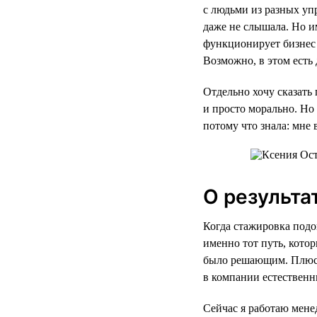
с людьми из разных уп
даже не слышала. Но им
функционирует бизнес 
Возможно, в этом есть
Отдельно хочу сказать 
и просто морально. Но 
потому что знала: мне 
О результа
Когда стажировка подо
именно тот путь, кото
было решающим. Плюс к
в компании естественн
Сейчас я работаю мене