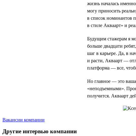
жизнь началась именно
могу приносить реальн
в список номинантов 
в стиле Акваарт» и реа
Будущим стажерам я мог
больше двадцати ребят
шаг в карьере. Да, в н
и расти, Акваарт — отл
платформа — все, чтоб
Но главное — это ваша 
«неподъемными». Прояв
получится. Акваарт де
Вакансии компании
Другие интервью компании