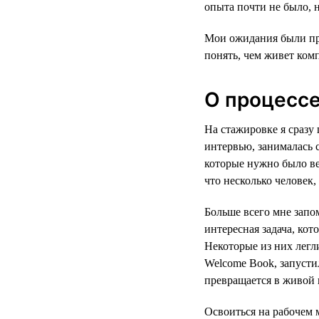
опыта почти не было, н
Мои ожидания были про
понять, чем живет комп
О процесс
На стажировке я сразу 
интервью, занималась 
которые нужно было ве
что несколько человек,
Больше всего мне запо
интересная задача, кот
Некоторые из них лег
Welcome Book, запусти
превращается в живой 
Освоиться на рабочем 