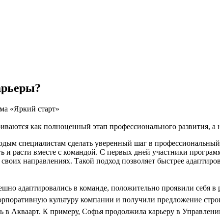
арьеры?
мма «Яркий старт»
иваются как полноценный этап профессионального развития, а 
одым специалистам сделать уверенный шаг в профессиональный 
ть и расти вместе с командой. С первых дней участники програм
своих направлениях. Такой подход позволяет быстрее адаптиров
шно адаптировались в команде, положительно проявили себя в р
корпоративную культуру компании и получили предложение стр
 в Акваарт. К примеру, Софья продолжила карьеру в Управлени