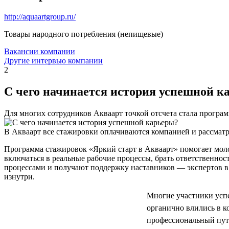
http://aquaartgroup.ru/
Товары народного потребления (непищевые)
Вакансии компании
Другие интервью компании
2
С чего начинается история успешной к
Для многих сотрудников Акваарт точкой отсчета стала програ
В Акваарт все стажировки оплачиваются компанией и рассматр
Программа стажировок «Яркий старт в Акваарт» помогает мол
включаться в реальные рабочие процессы, брать ответственнос
процессами и получают поддержку наставников — экспертов в 
изнутри.
Многие участники успе
органично влились в 
профессиональный путь