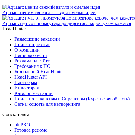
Aquaart: ценим свежий взгляд и смелые идеи
Aquaart: путь от промоутера до директора короче, чем кажется
HeadHunter
Размещение вакансий
Поиск по резюме
О компании
Наши вакансии
Реклама на сайте
Требования к ПО
Безопасный HeadHunter
HeadHunter API
Партнерам
Инвесторам
Каталог компаний
Поиск по вакансиям в Сиреневом (Курганская область)
Сетка: соцсеть для нетворкинга
Соискателям
hh PRO
Готовое резюме