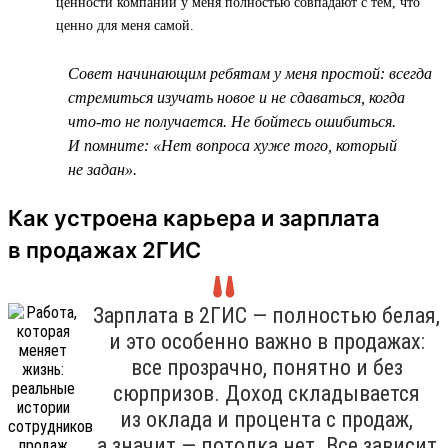
ценности компании у меня полностью совпадают с тем, что
ценно для меня самой.
Совет начинающим ребятам у меня простой: всегда
стремиться изучать новое и не сдаваться, когда
что-то не получается. Не бойтесь ошибиться.
И помните: «Нет вопроса хуже того, который
не задан».
Как устроена карьера и зарплата
в продажах 2ГИС
Зарплата в 2ГИС — полностью белая,
и это особенно важно в продажах:
все прозрачно, понятно и без
сюрпризов. Доход складывается
из оклада и процента с продаж,
а значит — потолка нет. Все зависит