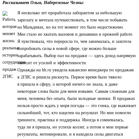
Рассказывает Ольга, Набережные Челны:
Я несколько лет проработала лаборантом за небольшую
зарплату и мечтала путешествовать, в том числе побывать
на Мальдивах, но на тот момент это было недостижимо.
Мне стало не хватать вызовов и динамики в прежней работе.
Я чувствовала, что переросла то, чем занималась, и захотела
попробовать силы в новой сфере, где можно больше
зарабатывать. Выбор пал на продажи — здесь доход напрямую
зависит от усилий и эффективности.
Однажды на hh.ru увидела вакансию менеджера по продажам
в 2ГИС и решила рискнуть. Первое время было тяжело:
я пришла в сферу, о которой ничего не знала, и даже
некоторые слова были для меня новыми. Самым сложным для
меня, человека без опыта, были холодные звонки. В продажах
нельзя просто ждать у моря погоды — это гонка, где выживает
сильнейший, тот, кто нацелен на результат. Но мне помогли
тренинги, практика и поддержка. Иногда я сомневалась,
туда ли я пришла, но успехи коллег, а потом и мои первые
результаты, мотивировали, и я находила силы двигаться