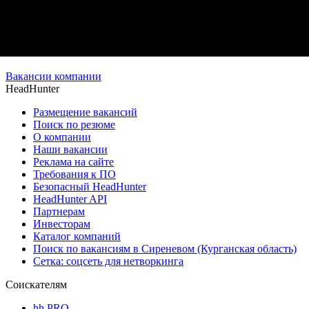
Вакансии компании
HeadHunter
Размещение вакансий
Поиск по резюме
О компании
Наши вакансии
Реклама на сайте
Требования к ПО
Безопасный HeadHunter
HeadHunter API
Партнерам
Инвесторам
Каталог компаний
Поиск по вакансиям в Сиреневом (Курганская область)
Сетка: соцсеть для нетворкинга
Соискателям
hh PRO