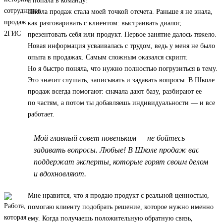
я попала в команду!
Школа продаж стала моей точкой отсчета. Раньше я не знала,
как разговаривать с клиентом: выстраивать диалог,
презентовать себя или продукт. Первое занятие далось тяжело.
Новая информация усваивалась с трудом, ведь у меня не было
опыта в продажах. Самым сложным оказался скрипт.
Но я быстро поняла, что нужно полностью погрузиться в тему.
Это значит слушать, записывать и задавать вопросы. В Школе
продаж всегда помогают: сначала дают базу, разбирают ее
по частям, а потом ты добавляешь индивидуальности — и все
работает.
Мой главный совет новеньким — не бойтесь
задавать вопросы. Любые! В Школе продаж вас
поддержат эксперты, которые горят своим делом
и вдохновляют.
Мне нравится, что я продаю продукт с реальной ценностью,
помогаю клиенту подобрать решение, которое нужно именно
ему. Когда получаешь положительную обратную связь,