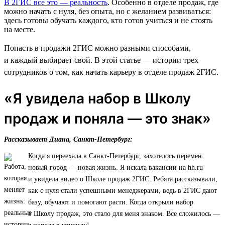
В 2ГИС все это — реальность
. Особенно в отделе продаж, где
можно начать с нуля, без опыта, но с желанием развиваться:
здесь готовы обучать каждого, кто готов учиться и не стоять
на месте.
Попасть в продажи 2ГИС можно разными способами,
и каждый выбирает свой. В этой статье — истории трех
сотрудников о том, как начать карьеру в отделе продаж 2ГИС.
«Я увидела набор в Школу
продаж и поняла — это знак»
Рассказывает Диана, Санкт-Петербург:
Когда я переехала в Санкт-Петербург, захотелось перемен:
новый город — новая жизнь. Я искала вакансии на hh.ru
и увидела видео о Школе продаж 2ГИС. Ребята рассказывали,
как с нуля стали успешными менеджерами, ведь в 2ГИС дают
базу, обучают и помогают расти. Когда открыли набор
в Школу продаж, это стало для меня знаком. Все сложилось —