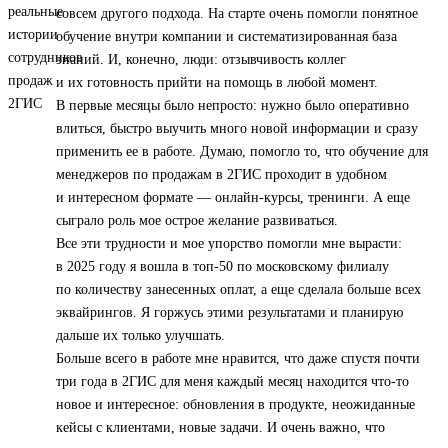
совсем другого подхода. На старте очень помогли понятное
обучение внутри компании и систематизированная база
знаний. И, конечно, люди: отзывчивость коллег
и их готовность прийти на помощь в любой момент.
В первые месяцы было непросто: нужно было оперативно
влиться, быстро выучить много новой информации и сразу
применить ее в работе. Думаю, помогло то, что обучение для
менеджеров по продажам в 2ГИС проходит в удобном
и интересном формате — онлайн-курсы, тренинги. А еще
сыграло роль мое острое желание развиваться.
Все эти трудности и мое упорство помогли мне вырасти:
в 2025 году я вошла в топ‑50 по московскому филиалу
по количеству занесенных оплат, а еще сделала больше всех
эквайрингов. Я горжусь этими результатами и планирую
дальше их только улучшать.
Больше всего в работе мне нравится, что даже спустя почти
три года в 2ГИС для меня каждый месяц находится что-то
новое и интересное: обновления в продукте, неожиданные
кейсы с клиентами, новые задачи. И очень важно, что