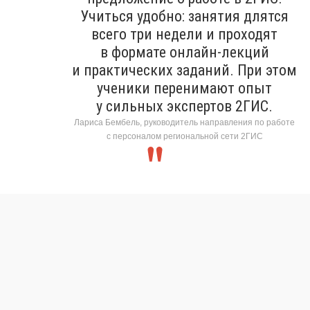
Учиться удобно: занятия длятся
всего три недели и проходят
в формате онлайн-лекций
и практических заданий. При этом
ученики перенимают опыт
у сильных экспертов 2ГИС.
Лариса Бембель, руководитель направления по работе
с персоналом региональной сети 2ГИС