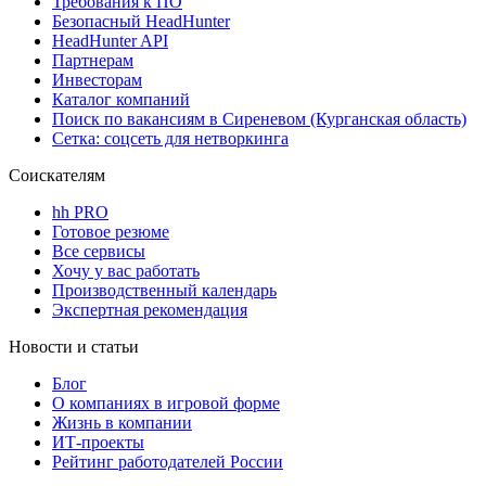
Требования к ПО
Безопасный HeadHunter
HeadHunter API
Партнерам
Инвесторам
Каталог компаний
Поиск по вакансиям в Сиреневом (Курганская область)
Сетка: соцсеть для нетворкинга
Соискателям
hh PRO
Готовое резюме
Все сервисы
Хочу у вас работать
Производственный календарь
Экспертная рекомендация
Новости и статьи
Блог
О компаниях в игровой форме
Жизнь в компании
ИТ-проекты
Рейтинг работодателей России